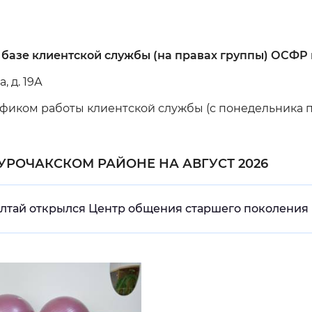
Инверсивный монохромный
Синий
 базе клиентской службы (на правах группы) ОСФР
Выключены
, д. 19А
иком работы клиентской службы (с понедельника по чет
ести
Остановить
Повторить
УРОЧАКСКОМ РАЙОНЕ НА АВГУСТ 2026
Алтай открылся Центр общения старшего поколения