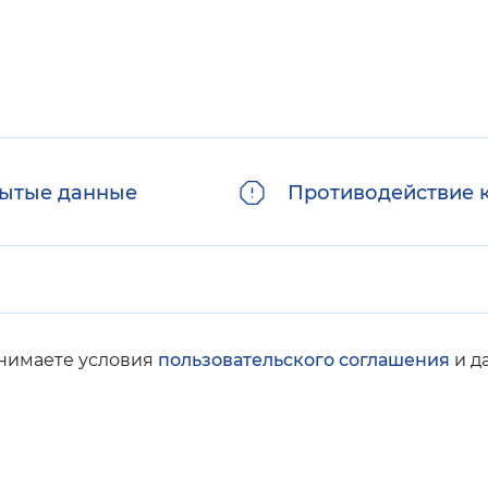
ытые данные
Противодействие 
инимаете условия
пользовательского соглашения
и д