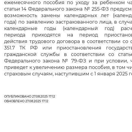
ежемесячного пособия по уходу за ребенком ча
статьи 14 Федерального закона № 255-ФЗ предус
возможность замены календарных лет (календ
года) по заявлению застрахованного лица, в случ
календарные годы (календарный год) расч
периода приходятся на период приостано
действия трудового договора в соответствии со 
351.7 ТК РФ или приостановления государст
гражданской службы в соответствии со статье
Федерального закона № 79-ФЗ и при условии, ч
приведет к увеличению размера пособия, в том ч
страховым случаям, наступившим с 1 января 2025 г
ОПУБЛИКОВАНО 27.08.2025 17:12
ОБНОВЛЕНО 27.08.2025 17:12