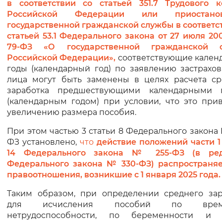
в соответствии со статьей 351.7 Трудового к
Вернуть стандартные настройки
Российской Федерации или приостанов
государственной гражданской службы в соответс
статьей 53.1 Федерального закона от 27 июля 20
79-ФЗ «О государственной гражданской 
Российской Федерации»,
соответствующие кален
годы (календарный год) по заявлению застрахо
лица могут быть заменены в целях расчета ср
заработка предшествующими календарными 
(календарным годом) при условии, что это при
увеличению размера пособия.
При этом частью 3 статьи 8 Федерального закона
ФЗ установлено,
что
действие положений части 1
14 Федерального закона № 255-ФЗ (в ре
Федерального закона № 330-ФЗ) распространяе
правоотношения, возникшие с 1 января 2025 года.
Таким образом, при определении среднего зар
для исчисления пособий по врем
нетрудоспособности, по беременности и 