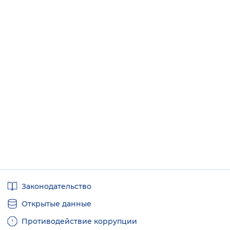
Полезные
Законодательство
ссылки
Открытые данные
Противодействие коррупции