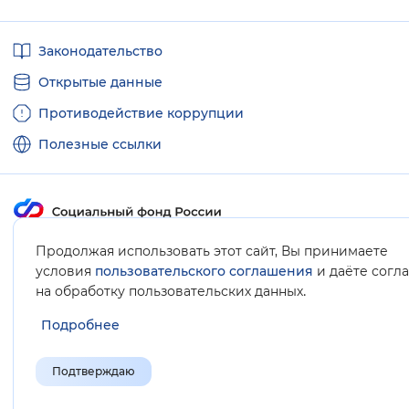
Вернуть стандартные настройки
Полезные
Законодательство
ссылки
Открытые данные
Противодействие коррупции
Полезные ссылки
Карта сайта
Продолжая использовать этот сайт, Вы принимаете
условия
пользовательского соглашения
и даёте согл
.
на обработку пользовательских данных
Подробнее
Подтверждаю
© Социальный фонд России, 2008-2026