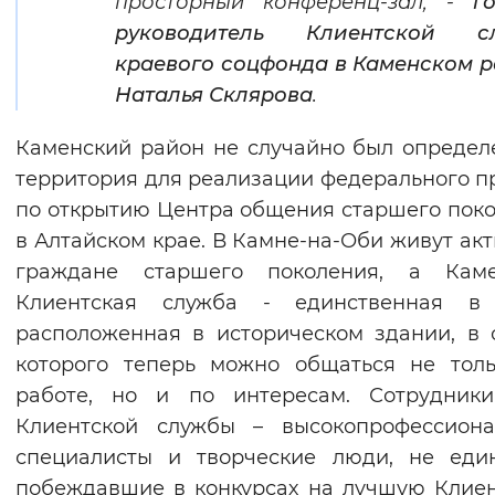
просторный конференц-зал, -
г
руководитель Клиентской с
краевого соцфонда в Каменском 
Наталья Склярова
.
Каменский район не случайно был определ
территория для реализации федерального п
по открытию Центра общения старшего пок
в Алтайском крае. В Камне-на-Оби живут ак
граждане старшего поколения, а Каме
Клиентская служба - единственная в 
расположенная в историческом здании, в 
которого теперь можно общаться не тол
работе, но и по интересам. Сотрудники
Клиентской службы – высокопрофессиона
специалисты и творческие люди, не еди
побеждавшие в конкурсах на лучшую Клие