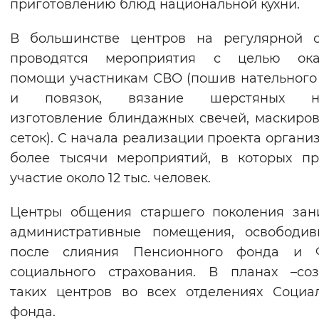
приготовлению блюд национальной кухни.
В большинстве центров на регулярной о
проводятся мероприятия с целью ока
помощи участникам СВО (пошив нательного
и повязок, вязание шерстяных но
изготовление блиндажных свечей, маскиро
сеток). С начала реализации проекта органи
более тысячи мероприятий, в которых п
участие около 12 тыс. человек.
Центры общения старшего поколения зан
административные помещения, освободив
после слияния Пенсионного фонда и 
социального страхования. В планах –со
таких центров во всех отделениях Социа
фонда.