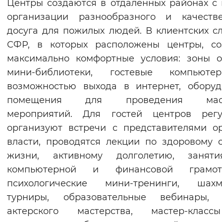
Центры создаются в отдаленных районах с
Вернуть стандартные настройки
организации разнообразного и качестве
досуга для пожилых людей. В клиентских с
СФР, в которых расположены центры, со
максимально комфортные условия: зоны о
мини-библиотеки, гостевые компьют
возможностью выхода в интернет, обору
помещения для проведения масс
мероприятий. Для гостей центров регу
организуют встречи с представителями о
власти, проводятся лекции по здоровому 
жизни, активному долголетию, занят
компьютерной и финансовой грамотн
психологические мини-тренинги, шахм
турниры, образовательные вебинары, 
актерского мастерства, мастер-клас