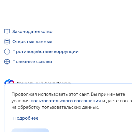
Полезные
Законодательство
ссылки
Открытые данные
Противодействие коррупции
Полезные ссылки
Продолжая использовать этот сайт, Вы принимаете
Карта сайта
условия
пользовательского соглашения
и даёте согл
.
на обработку пользовательских данных
Подробнее