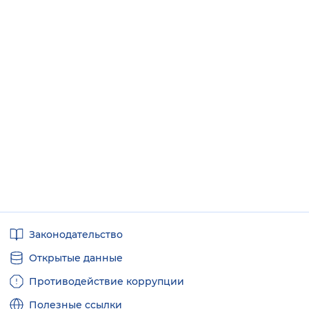
Полезные
Законодательство
ссылки
Открытые данные
Противодействие коррупции
Полезные ссылки