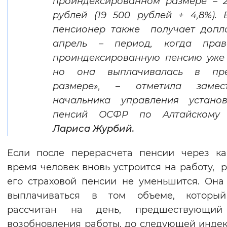
проиндексированном размере – 
рублей (19 500 рублей + 4,8%).
пенсионер также получает допл
апрель – период, когда пра
проиндексированную пенсию уже
но она выплачивалась в пр
размере»,
–
отметила замест
начальника управления установ
пенсий ОСФР по Алтайскому
Лариса Журбий.
Если после перерасчета пенсии через ка
время человек вновь устроится на работу, 
его страховой пенсии не уменьшится. Она
выплачиваться в том объеме, которы
рассчитан на день, предшествующи
возобновления работы, до следующей инде