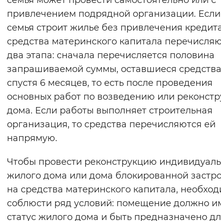
семья может провести самостоятельно или с
Вернуть стандартные настройки
привлечением подрядной организации. Если
семья строит жилье без привлечения кредита
средства материнского капитала перечисляю
два этапа: сначала перечисляется половина
запрашиваемой суммы, оставшиеся средств
спустя 6 месяцев, то есть после проведения
основных работ по возведению или реконст
дома. Если работы выполняет строительная
организация, то средства перечисляются ей
напрямую.
Чтобы провести реконструкцию индивидуаль
жилого дома или дома блокированной застр
на средства материнского капитала, необхо
соблюсти ряд условий: помещение должно и
статус жилого дома и быть предназначено д