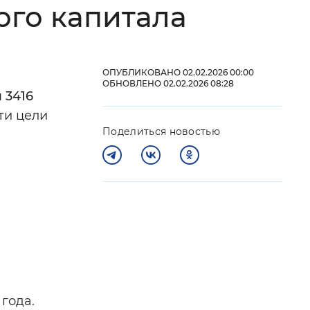
ого капитала
 фон
ОПУБЛИКОВАНО 02.02.2026 00:00
ОБНОВЛЕНО 02.02.2026 08:28
ы
3416
ти цели
Поделиться новостью
Закрыть
года.