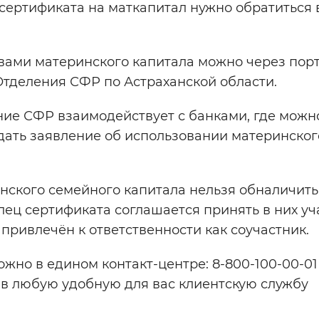
ертификата на маткапитал нужно обратиться 
вами материнского капитала можно через пор
 Отделения СФР по Астраханской области.
ние СФР взаимодействует с банками, где можн
ать заявление об использовании материнског
нского семейного капитала нельзя обналичит
ец сертификата соглашается принять в них уча
ривлечён к ответственности как соучастник.
о в едином контакт-центре: 8-800-100-00-01
 в любую удобную для вас клиентскую службу