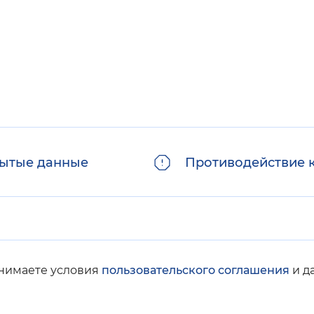
ытые данные
Противодействие 
инимаете условия
пользовательского соглашения
и д