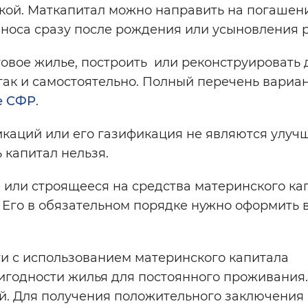
кой. Маткапитал можно направить на погашен
носа сразу после рождения или усыновления 
товое жилье, построить или реконструировать 
так и самостоятельно. Полный перечень вариа
е СФР
.
икаций или его газификация не являются улу
 капитал нельзя.
 или строящееся на средства материнского ка
 Его в обязательном порядке нужно оформить
.
сти с использованием материнского капитала
игодности жилья для постоянного проживания.
й. Для получения положительного заключения