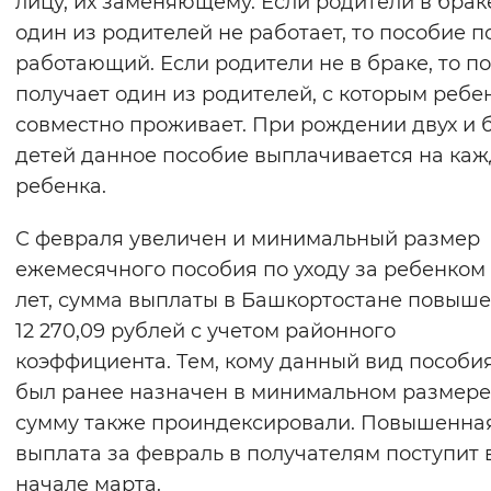
лицу, их заменяющему. Если родители в брак
Вернуть стандартные настройки
один из родителей не работает, то пособие п
работающий. Если родители не в браке, то п
получает один из родителей, с которым ребе
совместно проживает. При рождении двух и 
детей данное пособие выплачивается на каж
ребенка.
С февраля увеличен и минимальный размер
ежемесячного пособия по уходу за ребенком д
лет, сумма выплаты в Башкортостане повыше
12 270,09 рублей с учетом районного
коэффициента. Тем, кому данный вид пособи
был ранее назначен в минимальном размере
сумму также проиндексировали. Повышенна
выплата за февраль в получателям поступит 
начале марта.