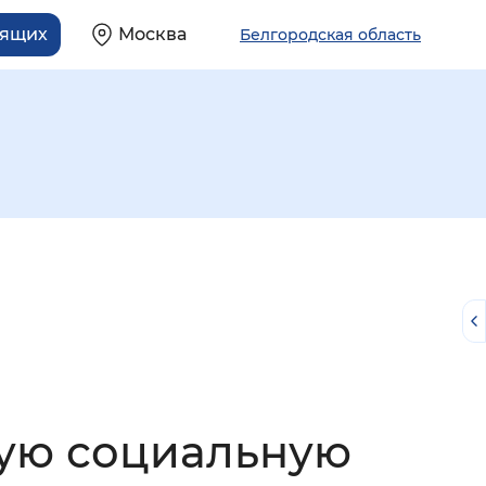
дящих
Москва
Белгородская область
й
ую социальную