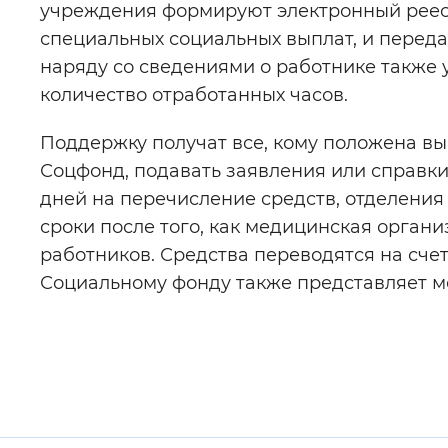
учреждения формируют электронный реес
специальных социальных выплат, и перед
наряду со сведениями о работнике также 
количество отработанных часов.
Поддержку получат все, кому положена в
Соцфонд, подавать заявления или справки.
дней на перечисление средств, отделени
сроки после того, как медицинская орган
работников. Средства переводятся на сче
Социальному фонду также представляет м