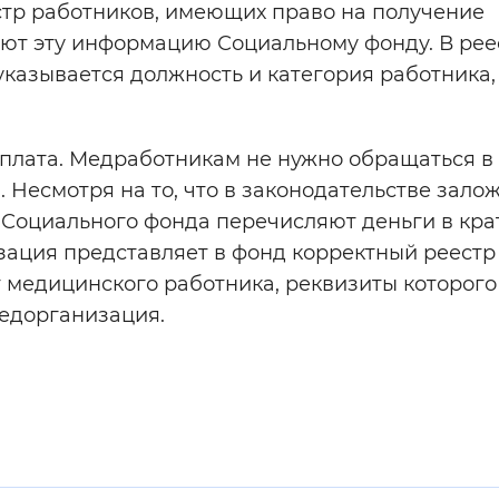
тр работников, имеющих право на получение
ают эту информацию Социальному фонду. В рее
указывается должность и категория работника,
ыплата. Медработникам не нужно обращаться в
 Несмотря на то, что в законодательстве зало
я Социального фонда перечисляют деньги в кр
изация представляет в фонд корректный реестр
т медицинского работника, реквизиты которого
едорганизация.