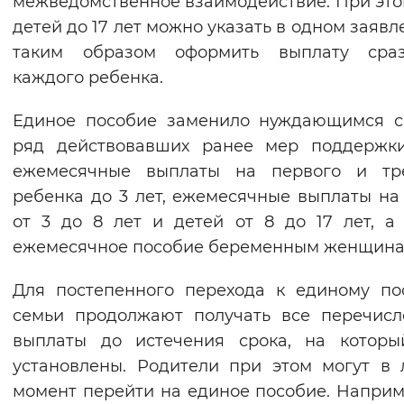
межведомственное взаимодействие. При это
Вернуть стандартные настройки
детей до 17 лет можно указать в одном заявл
таким образом оформить выплату сра
каждого ребенка.
Единое пособие заменило нуждающимся с
ряд действовавших ранее мер поддержки
ежемесячные выплаты на первого и тре
ребенка до 3 лет, ежемесячные выплаты на
от 3 до 8 лет и детей от 8 до 17 лет, а
ежемесячное пособие беременным женщина
Для постепенного перехода к единому п
семьи продолжают получать все перечис
выплаты до истечения срока, на которы
установлены. Родители при этом могут в
момент перейти на единое пособие. Наприм