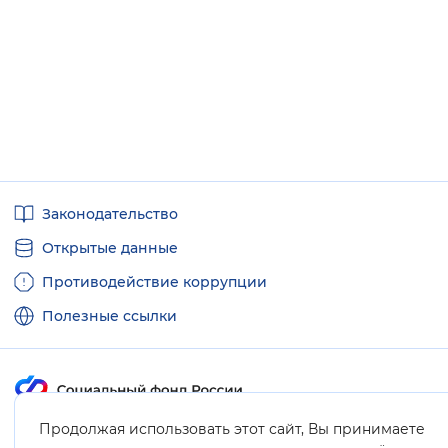
Полезные
Законодательство
ссылки
Открытые данные
Противодействие коррупции
Полезные ссылки
Продолжая использовать этот сайт, Вы принимаете
Карта сайта