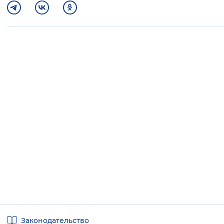
Полезные
Законодательство