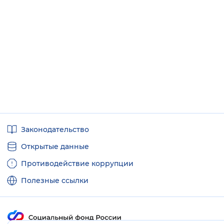
Вернуть стандартные настройки
Полезные
Законодательство
ссылки
Открытые данные
Противодействие коррупции
Полезные ссылки