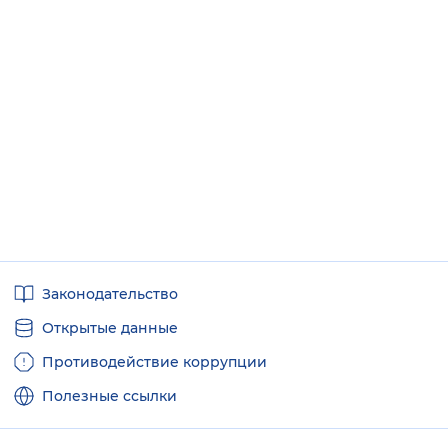
Вернуть стандартные настройки
Полезные
Законодательство
ссылки
Открытые данные
Противодействие коррупции
Полезные ссылки