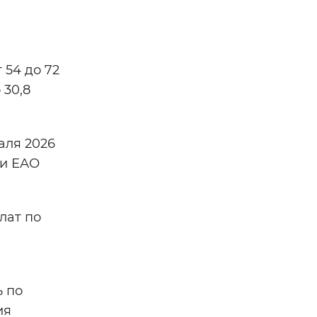
 54 до 72
 30,8
аля 2026
 и ЕАО
лат по
 по
ия