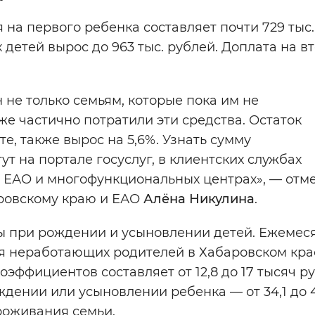
 на первого ребенка составляет почти 729 тыс.
детей вырос до 963 тыс. рублей. Доплата на в
не только семьям, которые пока им не
же частично потратили эти средства. Остаток
е, также вырос на 5,6%. Узнать сумму
т на портале госуслуг, в клиентских службах
 ЕАО и многофункциональных центрах», — отм
ровскому краю и ЕАО
Алёна Никулина
.
ы при рождении и усыновлении детей. Ежемес
для неработающих родителей в Хабаровском кра
эффициентов составляет от 12,8 до 17 тысяч ру
ении или усыновлении ребенка — от 34,1 до 4
роживания семьи.