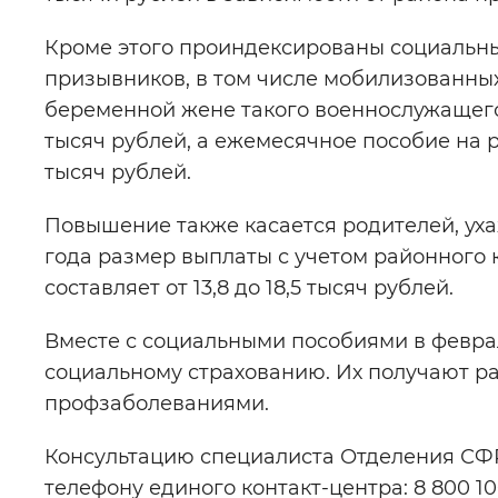
Кроме этого проиндексированы социальн
призывников, в том числе мобилизованны
беременной жене такого военнослужащего 
тысяч рублей, а ежемесячное пособие на р
тысяч рублей.
Повышение также касается родителей, ух
года размер выплаты с учетом районного
составляет от 13,8 до 18,5 тысяч рублей.
Вместе с социальными пособиями в февр
социальному страхованию. Их получают р
профзаболеваниями.
Консультацию специалиста Отделения СФР
телефону единого контакт-центра: 8 800 1