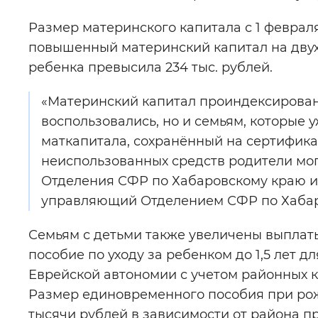
Размер материнского капитала с 1 февраля
повышенный материнский капитал на двух 
ребенка превысила 234 тыс. рублей.
«Материнский капитал проиндексирован 
воспользовались, но и семьям, которые у
маткапитала, сохранённый на сертификат
неиспользованных средств родители могу
Отделения СФР по Хабаровскому краю и
управляющий Отделением СФР по Хаба
Семьям с детьми также увеличены выплат
пособие по уходу за ребенком до 1,5 лет 
Еврейской автономии с учетом районных ко
Размер единовременного пособия при рожд
тысячи рублей в зависимости от района п