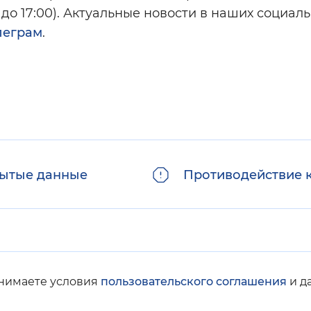
9:00 до 17:00). Актуальные новости в наших социал
леграм
.
ытые данные
Противодействие 
инимаете условия
пользовательского соглашения
и д