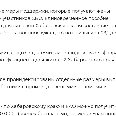
ые меры поддержки, которые получают жены
х участников СВО. Единовременное пособие
для жителей Хабаровского края составляет от
ебенка военнослужащего по призыву от 23,1 до
аживающих за детьми с инвалидностью. С февр
 коэффициента для жителей Хабаровского края
але проиндексированы отдельные размеры вып
аботники с производственными травмами и
 по Хабаровскому краю и ЕАО можно получить
00 00 01 (звонок бесплатный, региональная лин