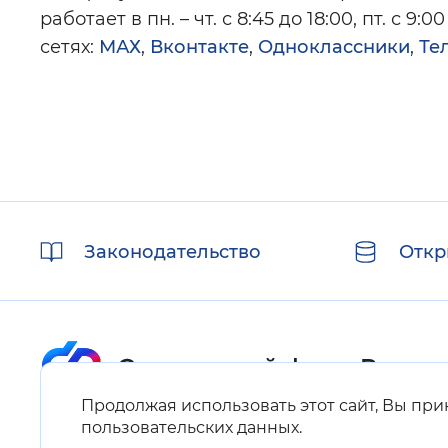
работает в пн. – чт. с 8:45 до 18:00, пт. с 
сетях:
МАХ
,
Вконтакте
,
Одноклассники
,
Те
Полезные
Законодательство
Откр
ссылки
Продолжая использовать этот сайт, Вы пр
Карта сайта
пользовательских данных
.