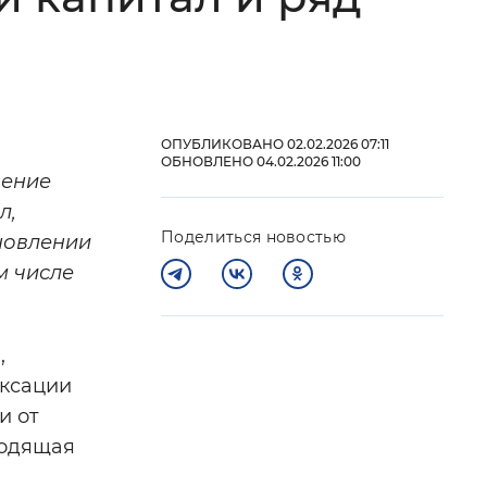
 фон
ОПУБЛИКОВАНО 02.02.2026 07:11
ОБНОВЛЕНО 04.02.2026 11:00
шение
л,
Поделиться новостью
новлении
м числе
Закрыть
,
ексации
и от
ходящая