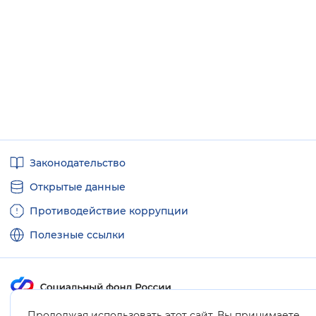
Полезные
Законодательство
ссылки
Открытые данные
Противодействие коррупции
Полезные ссылки
Продолжая использовать этот сайт, Вы принимаете