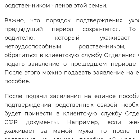
родственником членов этой семьи.
Вернуть стандартные настройки
Важно, что порядок подтверждения ухо
предыдущий период сохраняется. То
родителю, который ухаживае
нетрудоспособным родственником,
обратиться в клиентскую службу Отделения
подать заявление о прошедшем периоде 
После этого можно подавать заявление на 
пособие.
После подачи заявления на единое пособ
подтверждения родственных связей необ
будет принести в клиентскую службу Отд
СФР документы. Например, если же
ухаживает за мамой мужа, то после п