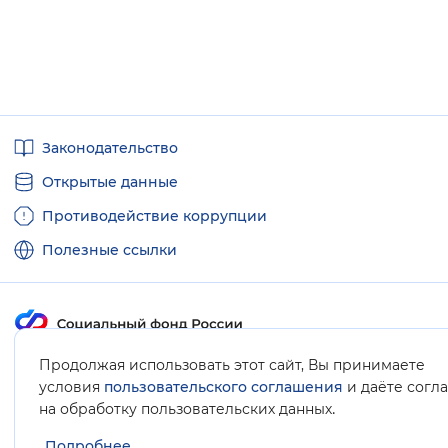
Полезные
Законодательство
ссылки
Открытые данные
Противодействие коррупции
Полезные ссылки
Продолжая использовать этот сайт, Вы принимаете
Карта сайта
условия
пользовательского соглашения
и даёте согл
.
на обработку пользовательских данных
Подробнее