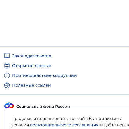
Вернуть стандартные настройки
Полезные
Законодательство
ссылки
Открытые данные
Противодействие коррупции
Полезные ссылки
Карта сайта
Продолжая использовать этот сайт, Вы принимаете
условия
пользовательского соглашения
и даёте согл