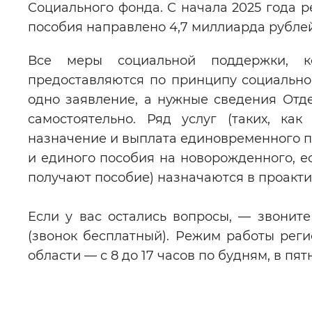
Социального фонда. С начала 2025 года 
пособия направлено 4,7 миллиарда рублей
Все меры социальной поддержки, к
предоставляются по принципу социальног
одно заявление, а нужные сведения Отд
самостоятельно. Ряд услуг (таких, ка
назначение и выплата единовременного 
и единого пособия на новорожденного, ес
получают пособие) назначаются в проакти
Если у вас остались вопросы, — звоните 
(звонок бесплатный). Режим работы рег
области — с 8 до 17 часов по будням, в пят