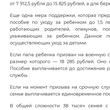
от 7 912,5 рубля до 15 825 рублей, а для б
Еще одна мера поддержки, которая пред
пособие по уходу за ребенком до 1,5 л
работающих родителей, опекунов, по
ухаживающих за ребенком. Данное п
осуществляющих уход за детьми.
Если папа ребёнка призван на военную с
размер которого — 18 285 рублей. Оно 
Пособие выплачивается до достижения ре
службы.
Если на момент призыва на срочную служ
семье выплачивается единовременное пос
В общей сложности 38 тысяч семей с 