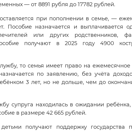
еременных — от 8891 рубля до 17782 рублей.
оставляется при пополнении в семье, — еже
ет. Пособие назначается и выплачивается о
печителей или других родственников, фа
особие получают в 2025 году 4900 костр
лужбу, то семья имеет право на ежемесячное 
назначается по заявлению, без учёта доходо
бёнком 3 лет, но не дольше, чем до окончан
бу супруга находилась в ожидании ребёнка, 
обие в размере 42 665 рублей.
детьми получают поддержку государства 