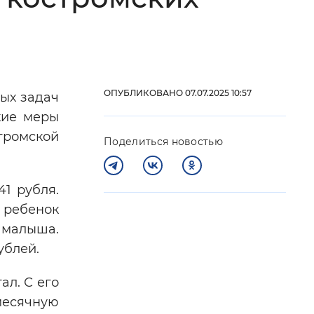
 фон
ОПУБЛИКОВАНО 07.07.2025 10:57
ых задач
кие меры
тромской
Поделиться новостью
1 рубля.
у ребенок
Закрыть
о малыша.
ублей.
ал. С его
есячную