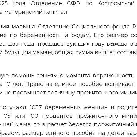
025 года Отделение СФР по Костромской
а материнский капитал.
ия малыша Отделение Социального фонда Р
ие по беременности и родам. Его размер со
за два года, предшествующих году выхода в 
77 будущим мамам, общая сумма выплат состав
ную помощь семьям с момента беременности
17 лет. Право на единое пособие возникает 
ьи не превышает величину прожиточного мини
 получают 1037 беременных женщин и родите
0, 75 или 100 процентов прожиточного мин
дущей маме, то в расчет берется прожиточный
бразом, размер единого пособия на детей вар