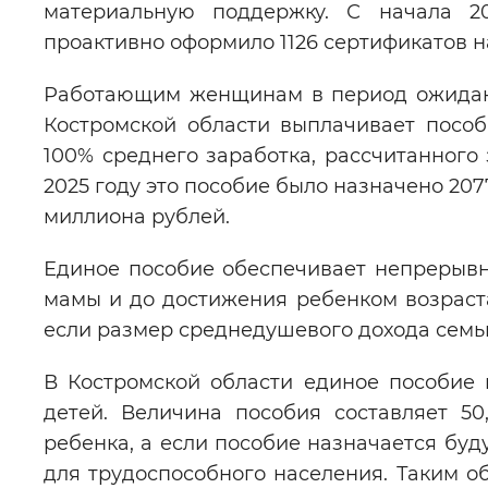
материальную поддержку. С начала 2
проактивно оформило 1126 сертификатов н
Работающим женщинам в период ожидан
Костромской области выплачивает пособ
100% среднего заработка, рассчитанного 
2025 году это пособие было назначено 20
миллиона рублей.
Единое пособие обеспечивает непрерыв
мамы и до достижения ребенком возраста 
если размер среднедушевого дохода сем
В Костромской области единое пособие
детей. Величина пособия составляет 5
ребенка, а если пособие назначается бу
для трудоспособного населения. Таким о