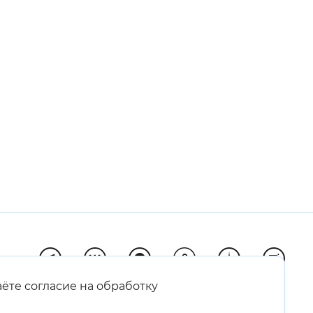
 фон
Закрыть
аёте согласие на обработку