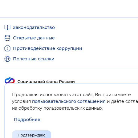
Вернуть стандартные настройки
Полезные
Законодательство
ссылки
Открытые данные
Противодействие коррупции
Полезные ссылки
Карта сайта
Продолжая использовать этот сайт, Вы принимаете
условия
пользовательского соглашения
и даёте согл
.
на обработку пользовательских данных
Подробнее
Подтверждаю