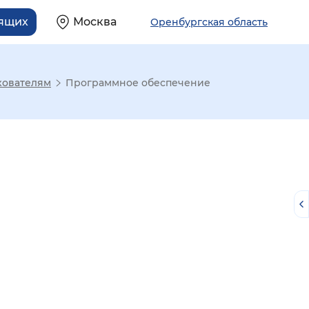
дящих
Москва
Оренбургская область
хователям
Программное обеспечение
й