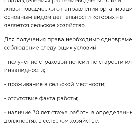
подразделениях растениеводческого или
Вернуть стандартные настройки
животноводческого направления организаци
основным видом деятельности которых не
является сельское хозяйство.
Для получения права необходимо одноврем
соблюдение следующих условий:
- получение страховой пенсии по старости ил
инвалидности;
- проживание в сельской местности;
- отсутствие факта работы;
- наличие 30 лет стажа работы в определенн
должностях в сельском хозяйстве.