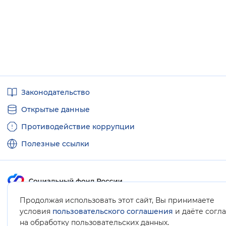
Полезные
Законодательство
ссылки
Открытые данные
Противодействие коррупции
Полезные ссылки
Продолжая использовать этот сайт, Вы принимаете
Карта сайта
условия
пользовательского соглашения
и даёте согл
.
на обработку пользовательских данных