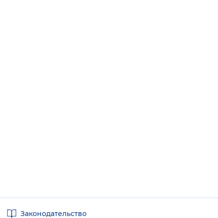
Полезные
Законодательство