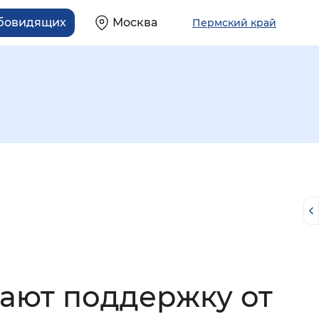
абовидящих
Москва
Пермский край
й
чают поддержку от