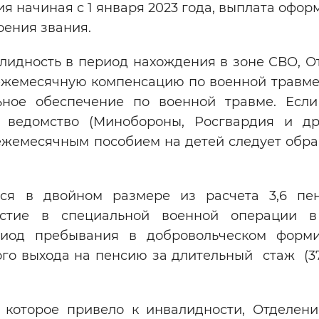
ния начиная с 1 января 2023 года, выплата офор
оения звания.
лидность в период нахождения в зоне СВО, О
ежемесячную компенсацию по военной травме,
ьное обеспечение по военной травме. Есл
ведомство (Минобороны, Росгвардия и др.
жемесячным пособием на детей следует обра
ся в двойном размере из расчета 3,6 пе
астие в специальной военной операции 
иод пребывания в добровольческом форм
ого выхода на пенсию за длительный стаж (37
 которое привело к инвалидности, Отделен