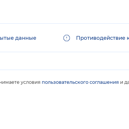
ытые данные
Противодействие 
инимаете условия
пользовательского соглашения
и д
© Социальный фонд России, 2008-2026