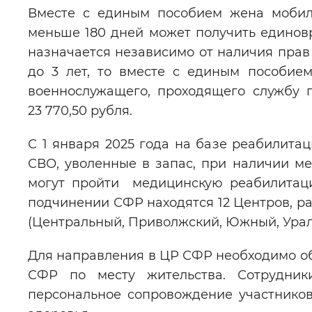
Вместе с единым пособием жена мобил
меньше 180 дней может получить единовр
назначается независимо от наличия прав 
до 3 лет, то вместе с единым пособие
военнослужащего, проходящего службу п
23 770,50 рубля.
С 1 января 2025 года на базе реабилита
СВО, уволенные в запас, при наличии ме
могут пройти медицинскую реабилитаци
подчинении СФР находятся 12 Центров, р
(Центральный, Приволжский, Южный, Урал
Для направления в ЦР СФР необходимо об
СФР по месту жительства. Сотрудни
персональное сопровождение участнико