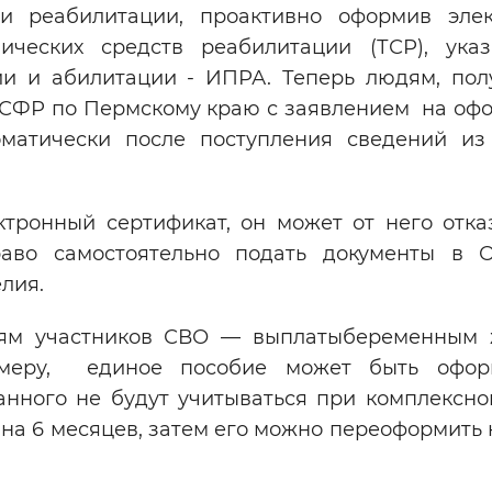
ми реабилитации, проактивно оформив эле
ических средств реабилитации (ТСР), ука
и и абилитации - ИПРА. Теперь людям, по
ОСФР по Пермскому краю с заявлением на оф
матически после поступления сведений из
ктронный сертификат, он может от него отказ
раво самостоятельно подать документы в
лия.
ьям участников СВО — выплатыбеременным
имеру, единое пособие может быть офор
нного не будут учитываться при комплексно
на 6 месяцев, затем его можно переоформить