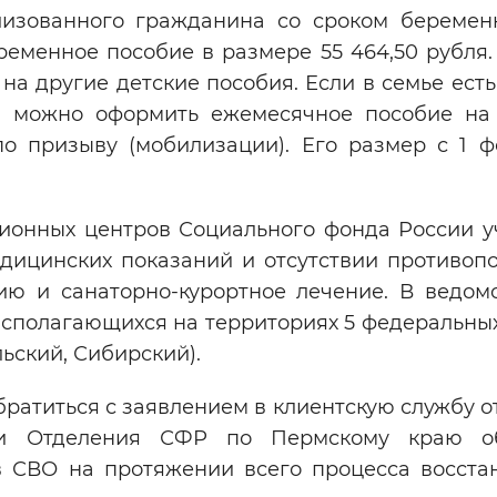
изованного гражданина со сроком беремен
еменное пособие в размере 55 464,50 рубля.
на другие детские пособия. Если в семье ест
м можно оформить ежемесячное пособие на
о призыву (мобилизации). Его размер с 1 ф
ционных центров Социального фонда России у
дицинских показаний и отсутствии противопо
ю и санаторно-курортное лечение. В ведом
асполагающихся на территориях 5 федеральных
ьский, Сибирский).
ратиться с заявлением в клиентскую службу о
ки Отделения СФР по Пермскому краю об
в СВО на протяжении всего процесса восста