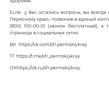
здоровья.
Если у Вас остались вопросы, вы всегда
Пермскому краю, позвонив в единый конта
(800) 100-00-01 (звонок бесплатный), 
страницы в социальных сетях:
ВК https://vk.com/sfr.permskiykray
ТГ https://t.me/sfr_permskiykray
ОКhttps://ok.ru/sfr.permskiykray