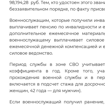
98,194,28 руб. Тем, кто удостоен этого зва
беззаявительном порядке, по факту присв
Военнослужащим, которые получили инва
выплачивает пенсию по инвалидности и 
дополнительное ежемесячное материал
военнослужащему выплачивает силовое 
ежемесячной денежной компенсацией и е
силовое ведомство.
Период службы в зоне СВО учитывает
коэффициента в год. Кроме того, уч
прохождения военной службы и в пер
включается в подсчет стажа для досрочн
женщин, 42 года — для мужчин).
Если военнослужащий получил ранение,