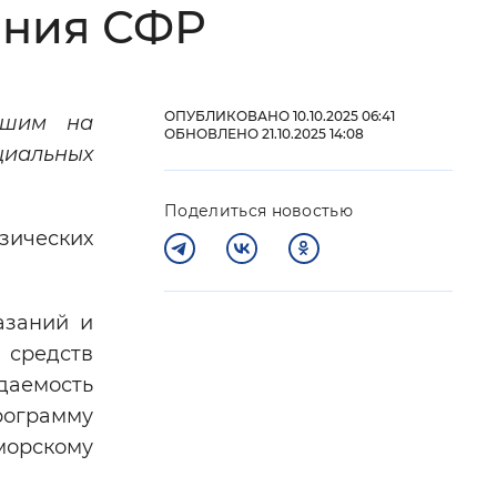
ения СФР
 фон
ОПУБЛИКОВАНО 10.10.2025 06:41
вшим на
ОБНОВЛЕНО 21.10.2025 14:08
иальных
Поделиться новостью
зических
азаний и
Закрыть
 средств
даемость
рограмму
морскому