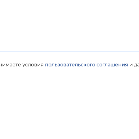
инимаете условия
пользовательского соглашения
и д