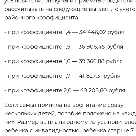
усыновители, опекуны и приемные родители 
Вернуть стандартные настройки
рассчитывать на следующие выплаты с учет
районного коэффициента:
- при коэффициенте 1,4 — 34 446,02 рубля
- при коэффициенте 1,5 — 36 906,45 рубля
- при коэффициенте 1,6 — 39 366,88 рубля
- при коэффициенте 1,7 — 41 827,31 рубля
- при коэффициенте 2,0 — 49 208,60 рубля.
Если семья приняла на воспитание сразу
нескольких детей, пособие положено на кажд
них. Размер выплаты одному из усыновителе
ребенка с инвалидностью, ребенка старше 7 л