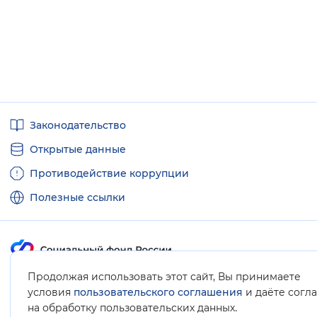
Полезные
Законодательство
ссылки
Открытые данные
Противодействие коррупции
Полезные ссылки
Продолжая использовать этот сайт, Вы принимаете
Карта сайта
условия
пользовательского соглашения
и даёте согл
.
на обработку пользовательских данных