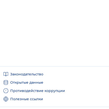
Полезные
Законодательство
ссылки
Открытые данные
Противодействие коррупции
Полезные ссылки