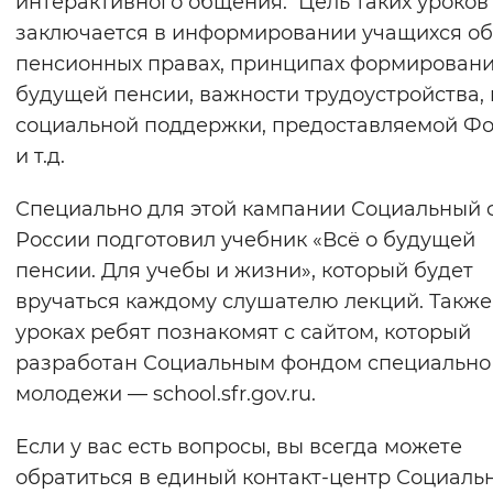
интерактивного общения. Цель таких уроков
Вернуть стандартные настройки
заключается в информировании учащихся об
пенсионных правах, принципах формирован
будущей пенсии, важности трудоустройства,
социальной поддержки, предоставляемой Ф
и т.д.
Специально для этой кампании Социальный 
России подготовил учебник «Всё о будущей
пенсии. Для учебы и жизни», который будет
вручаться каждому слушателю лекций. Также
уроках ребят познакомят с сайтом, который
разработан Социальным фондом специально
молодежи — school.sfr.gov.ru.
Если у вас есть вопросы, вы всегда можете
обратиться в единый контакт-центр Социаль