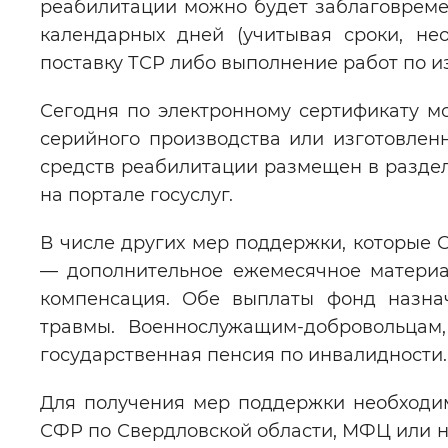
реабилитации можно будет заблаговремен
календарных дней (учитывая сроки, не
поставку ТСР либо выполнение работ по и
Сегодня по электронному сертификату м
серийного производства или изготовлен
средств реабилитации размещен в раздел
на портале госуслуг.
В числе других мер поддержки, которые 
— дополнительное ежемесячное материа
компенсация. Обе выплаты фонд назна
травмы. Военнослужащим-добровольцам,
государственная пенсия по инвалидности.
Для получения мер поддержки необходи
СФР по Свердловской области, МФЦ или н