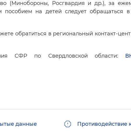
во (Минобороны, Росгвардия и др.), за еже
 пособием на детей следует обращаться в
ожете обратиться в региональный контакт-центр
ения СФР по Свердловской области:
В
ытые данные
Противодействие 