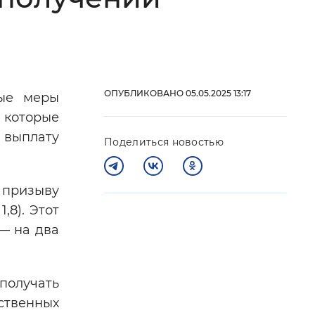
 фон
ОПУБЛИКОВАНО 05.05.2025 13:17
ные меры
 которые
 выплату
Поделиться новостью
 призыву
,8). Этот
Закрыть
— на два
получать
ственных