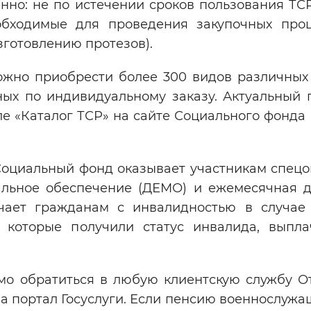
но: не по истечении сроков пользования ТСР,
обходимые для проведения закупочных про
зготовлению протезов).
ожно приобрести более 300 видов различных
ных по индивидуальному заказу. Актуальный 
е «Каталог ТСР» на сайте Социального фонда 
Социальный фонд оказывает участникам спецо
льное обеспечение (ДЕМО) и ежемесячная 
чает гражданам с инвалидностью в случае
 которые получили статус инвалида, выпла
мо обратиться в любую клиентскую службу О
а портал Госуслуги. Если пенсию военнослужа