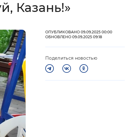
, Казань!»
 фон
ОПУБЛИКОВАНО 09.09.2025 00:00
ОБНОВЛЕНО 09.09.2025 09:18
Поделиться новостью
Закрыть