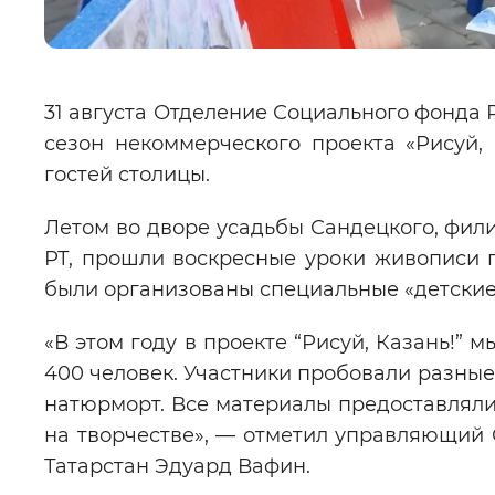
31 августа Отделение Социального фонда 
сезон некоммерческого проекта «Рисуй,
гостей столицы.
Летом во дворе усадьбы Сандецкого, фили
РТ, прошли воскресные уроки живописи 
были организованы специальные «детские
«В этом году в проекте “Рисуй, Казань!” 
400 человек. Участники пробовали разные 
натюрморт. Все материалы предоставлялис
на творчестве», — отметил управляющий
Татарстан Эдуард Вафин.