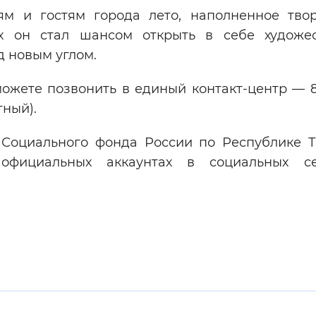
ям и гостям города лето, наполненное твор
х он стал шансом открыть в себе художе
д новым углом.
можете позвонить в единый контакт-центр — 
тный).
Социального фонда России по Республике Т
ициальных аккаунтах в социальных