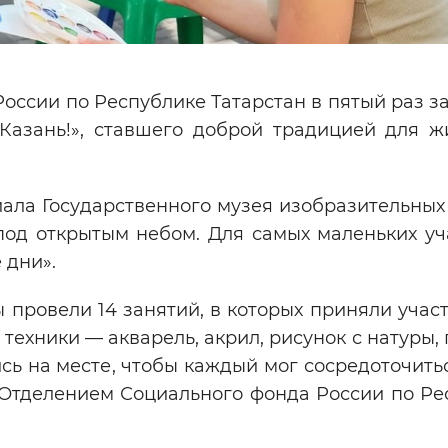
России по Республике Татарстан в пятый раз 
 Казань!», ставшего доброй традицией для ж
ала Государственного музея изобразительных
под открытым небом. Для самых маленьких уч
 дни».
мы провели 14 занятий, в которых приняли учас
техники — акварель, акрил, рисунок с натуры,
ь на месте, чтобы каждый мог сосредоточить
 Отделением Социального фонда России по Ре