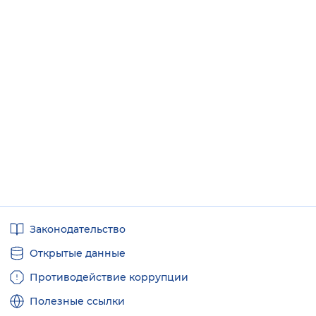
Полезные
Законодательство
ссылки
Открытые данные
Противодействие коррупции
Полезные ссылки