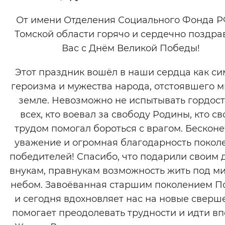
Вернуть стандартные настройки
От имени Отделения Социального Фонда Р
Томской области горячо и сердечно поздр
Вас с Днём Великой Победы!
Этот праздник вошёл в наши сердца как с
героизма и мужества народа, отстоявшего м
земле. Невозможно не испытывать гордост
всех, кто воевал за свободу Родины, кто с
трудом помогал бороться с врагом. Бескон
уважение и огромная благодарность поко
победителей! Спасибо, что подарили своим 
внукам, правнукам возможность жить под м
небом. Завоёванная старшим поколением П
и сегодня вдохновляет нас на новые сверш
помогает преодолевать трудности и идти вп