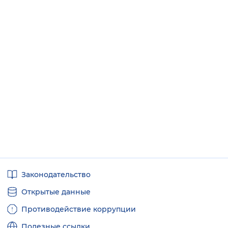
Полезные
Законодательство
ссылки
Открытые данные
Противодействие коррупции
Полезные ссылки