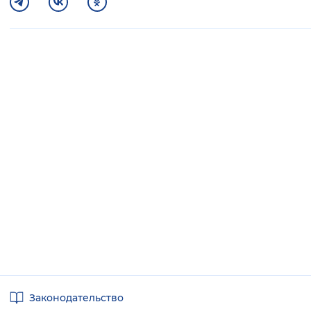
Полезные
Законодательство
ссылки