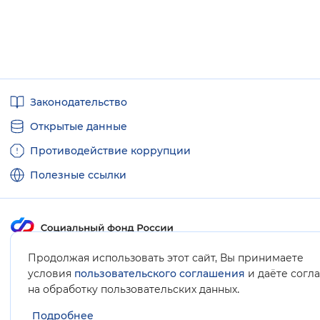
Полезные
Законодательство
ссылки
Открытые данные
Противодействие коррупции
Полезные ссылки
Карта сайта
Продолжая использовать этот сайт, Вы принимаете
условия
пользовательского соглашения
и даёте согл
.
на обработку пользовательских данных
Подробнее