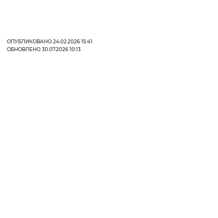
ОПУБЛИКОВАНО 24.02.2026 15:41
ОБНОВЛЕНО 30.07.2026 10:13