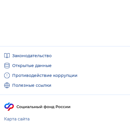
Вернуть стандартные настройки
Полезные
Законодательство
ссылки
Открытые данные
Противодействие коррупции
Полезные ссылки
Карта сайта