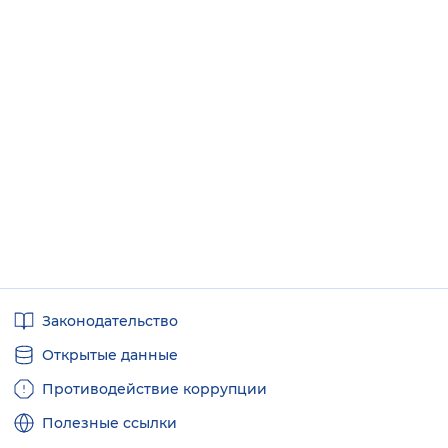
Полезные
Законодательство
ссылки
Открытые данные
Противодействие коррупции
Полезные ссылки