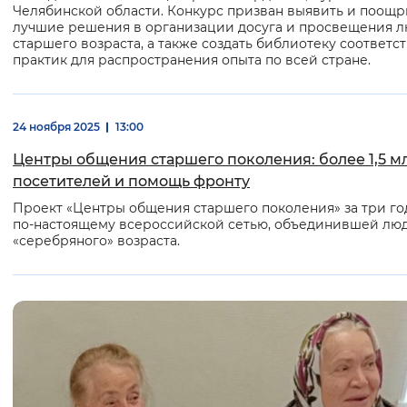
Челябинской области. Конкурс призван выявить и поощр
лучшие решения в организации досуга и просвещения 
старшего возраста, а также создать библиотеку соответ
практик для распространения опыта по всей стране.
24 ноября 2025
13:00
Центры общения старшего поколения: более 1,5 м
посетителей и помощь фронту
Проект «Центры общения старшего поколения» за три го
по-настоящему всероссийской сетью, объединившей лю
«серебряного» возраста.