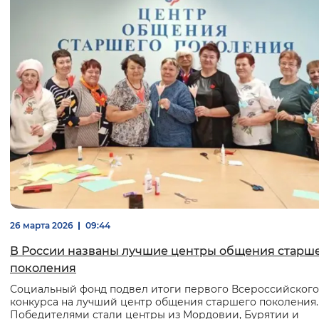
26 марта 2026
09:44
В России названы лучшие центры общения старш
поколения
Социальный фонд подвел итоги первого Всероссийского
конкурса на лучший центр общения старшего поколения.
Победителями стали центры из Мордовии, Бурятии и