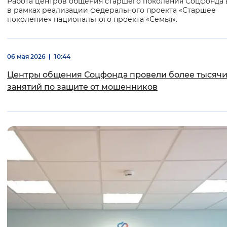
Работа центров общения старшего поколения Соцфонда 
в рамках реализации федерального проекта «Старшее
поколение» национального проекта «Семья».
06 мая 2026
10:44
Центры общения Соцфонда провели более тысяч
занятий по защите от мошенников