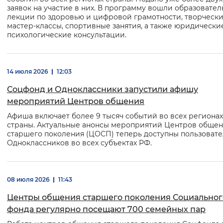
заявок на участие в них. В программу вошли образовате
Вернуть стандартные настройки
лекции по здоровью и цифровой грамотности, творческ
мастер-классы, спортивные занятия, а также юридически
психологические консультации.
14 июля 2026
12:03
Соцфонд и Одноклассники запустили афишу
мероприятий Центров общения
Афиша включает более 9 тысяч событий во всех регионах
страны. Актуальные анонсы мероприятий Центров обще
старшего поколения (ЦОСП) теперь доступны пользоват
Одноклассников во всех субъектах РФ.
08 июля 2026
11:43
Центры общения старшего поколения Социальног
фонда регулярно посещают 700 семейных пар