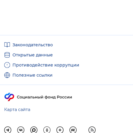
Вернуть стандартные настройки
Полезные
Законодательство
ссылки
Открытые данные
Противодействие коррупции
Полезные ссылки
Карта сайта