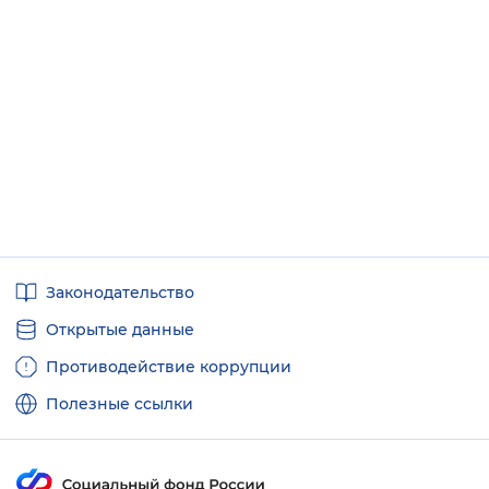
Полезные
Законодательство
ссылки
Открытые данные
Противодействие коррупции
Полезные ссылки