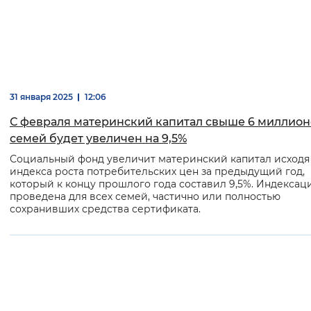
Вернуть стандартные настройки
31 января 2025
12:06
С февраля материнский капитал свыше 6 миллион
семей будет увеличен на 9,5%
Социальный фонд увеличит материнский капитал исходя
индекса роста потребительских цен за предыдущий год,
который к концу прошлого года составил 9,5%. Индексац
проведена для всех семей, частично или полностью
сохранивших средства сертификата.