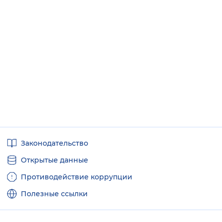
Полезные
Законодательство
ссылки
Открытые данные
Противодействие коррупции
Полезные ссылки