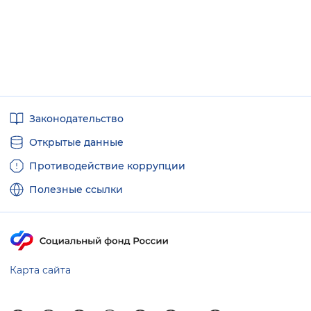
Вернуть стандартные настройки
Полезные
Законодательство
ссылки
Открытые данные
Противодействие коррупции
Полезные ссылки
Карта сайта