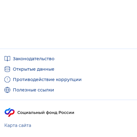
Вернуть стандартные настройки
Полезные
Законодательство
ссылки
Открытые данные
Противодействие коррупции
Полезные ссылки
Карта сайта