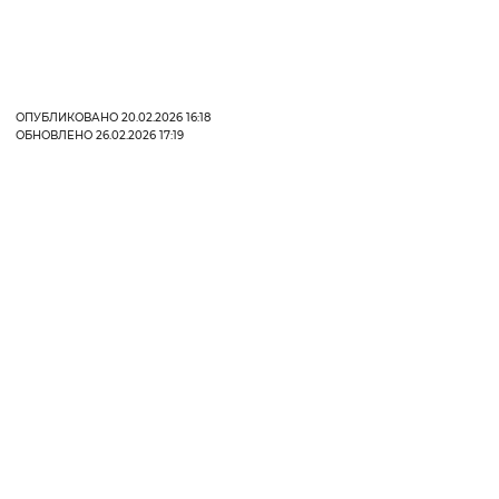
Вернуть стандартные настройки
ОПУБЛИКОВАНО 20.02.2026 16:18
ОБНОВЛЕНО 26.02.2026 17:19