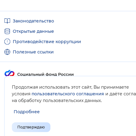
Полезные
Законодательство
ссылки
Открытые данные
Противодействие коррупции
Полезные ссылки
Карта сайта
Продолжая использовать этот сайт, Вы принимаете
условия
пользовательского соглашения
и даёте согл
.
на обработку пользовательских данных
Подробнее
Подтверждаю
© Социальный фонд России, 2008-2026