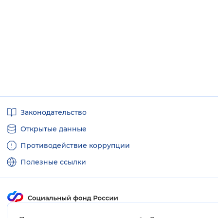
Полезные
Законодательство
ссылки
Открытые данные
Противодействие коррупции
Полезные ссылки