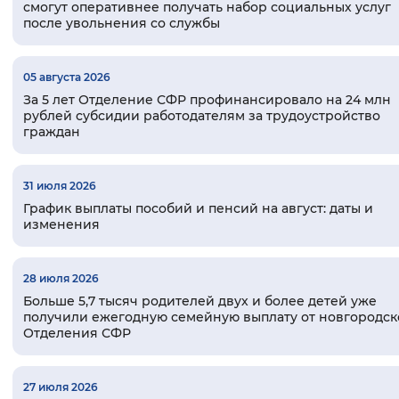
смогут оперативнее получать набор социальных услуг
Вернуть стандартные настройки
после увольнения со службы
05 августа 2026
За 5 лет Отделение СФР профинансировало на 24 млн
рублей субсидии работодателям за трудоустройство
граждан
31 июля 2026
График выплаты пособий и пенсий на август: даты и
изменения
28 июля 2026
Больше 5,7 тысяч родителей двух и более детей уже
получили ежегодную семейную выплату от новгородск
Отделения СФР
27 июля 2026