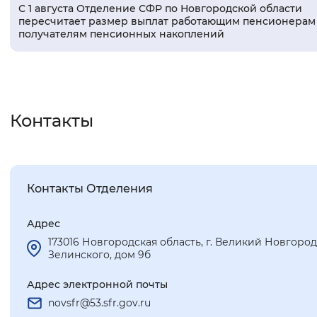
С 1 августа Отделение СФР по Новгородской области
пересчитает размер выплат работающим пенсионерам
получателям пенсионных накоплений
Контакты
Контакты Отделения
Адрес
173016 Новгородская область, г. Великий Новгород,
Зелинского, дом 9б
Адреc электронной почты
novsfr@53.sfr.gov.ru