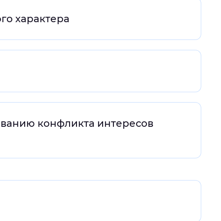
ого характера
ованию конфликта интересов