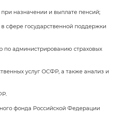
при назначении и выплате пенсий;
 в сфере государственной поддержки
р по администрированию страховых
венных услуг ОСФР, а также анализ и
ФР.
ьного фонда Российской Федерации