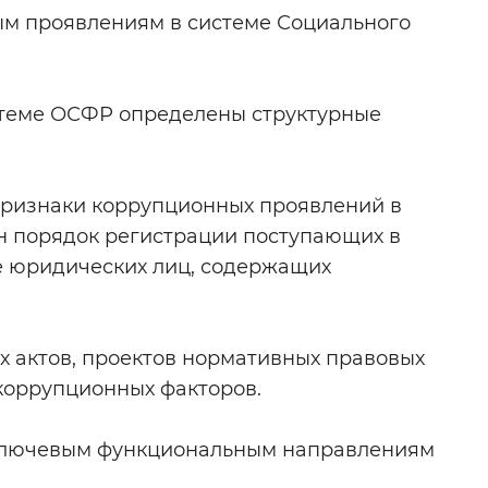
ым проявлениям в системе Социального
 фон
стеме ОСФР определены структурные
признаки коррупционных проявлений в
ен порядок регистрации поступающих в
е юридических лиц, содержащих
Закрыть
 актов, проектов нормативных правовых
коррупционных факторов.
 ключевым функциональным направлениям