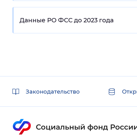
Данные РО ФСС до 2023 года
Полезные
Законодательство
Откр
ссылки