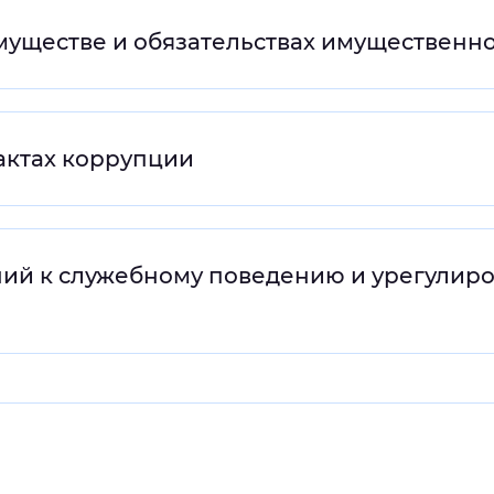
имуществе и обязательствах имущественн
актах коррупции
ий к служебному поведению и урегулир