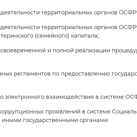
 деятельности территориальных органов ОСФР 
 деятельности территориальных органов ОСФР
теринского (семейного) капитала;
 своевременной и полной реализации процеду
ных регламентов по предоставлению государст
 электронного взаимодействия в системе ОС
 коррупционных проявлений в системе Социал
и иными государственными органами.