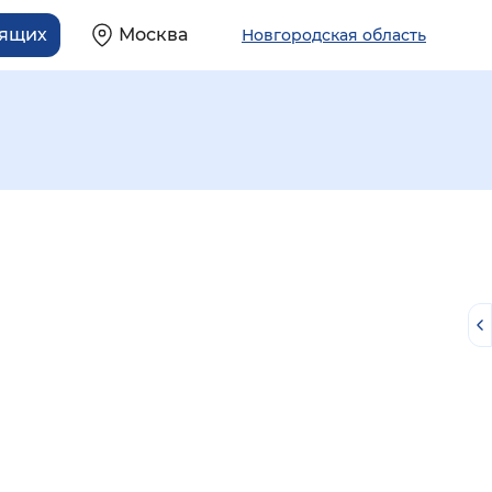
дящих
Москва
Новгородская область
й