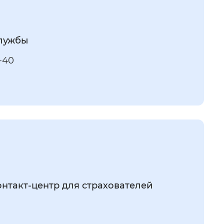
службы
3-40
нтакт-центр для страхователей