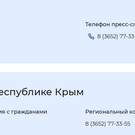
Телефон пресс-
8 (3652) 77-3
еспублике Крым
ия с гражданами
Региональный ко
8 (3652) 77-33-55