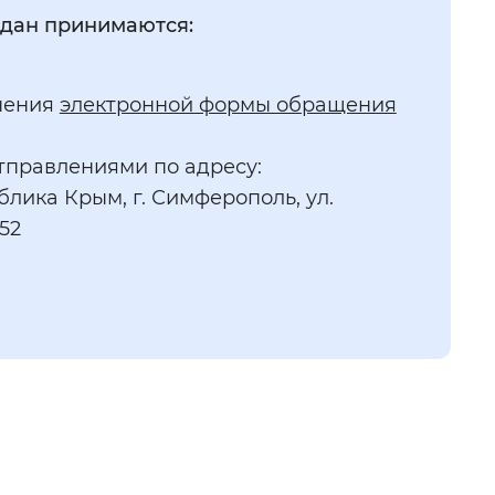
дан принимаются:
нения
электронной формы обращения
тправлениями по адресу:
ублика Крым, г. Симферополь, ул.
52