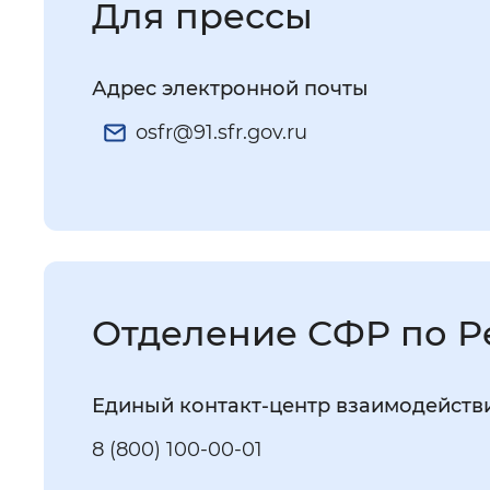
Для прессы
Адрес электронной почты
osfr@91.sfr.gov.ru
Отделение СФР по Р
Единый контакт-центр взаимодейств
8 (800) 100-00-01