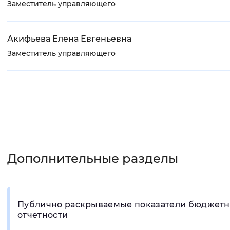
Заместитель управляющего
Акифьева Елена Евгеньевна
Заместитель управляющего
Дополнительные разделы
Публично раскрываемые показатели бюджет
отчетности