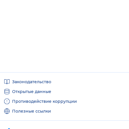
Полезные
Законодательство
ссылки
Открытые данные
Противодействие коррупции
Полезные ссылки