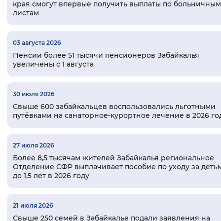
края смогут впервые получить выплаты по больничным
Вернуть стандартные настройки
листам
03 августа 2026
Пенсии более 51 тысячи пенсионеров Забайкалья
увеличены с 1 августа
30 июля 2026
Свыше 600 забайкальцев воспользовались льготными
путёвками на санаторное-курортное лечение в 2026 го
27 июля 2026
Более 8,5 тысячам жителей Забайкалья региональное
Отделение СФР выплачивает пособие по уходу за деть
до 1,5 лет в 2026 году
21 июля 2026
Свыше 250 семей в Забайкалье подали заявления на