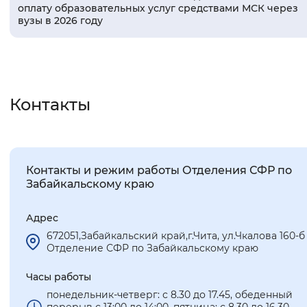
оплату образовательных услуг средствами МСК через
вузы в 2026 году
Контакты
Контакты и режим работы Отделения СФР по
Забайкальскому краю
Адрес
672051,Забайкальский край,г.Чита, ул.Чкалова 160-б
Отделение СФР по Забайкальскому краю
Часы работы
понедельник-четверг: с 8.30 до 17.45, обеденный
перерыв с 13:00 до 14:00, пятница: с 8.30 до 16.30,