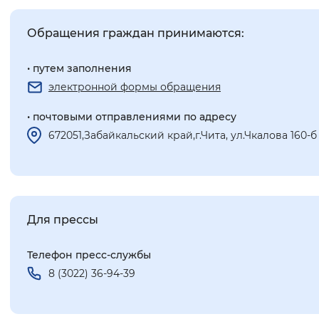
Обращения граждан принимаются:
• путем заполнения
электронной формы обращения
• почтовыми отправлениями по адресу
672051,Забайкальский край,г.Чита, ул.Чкалова 160-б
Для прессы
Телефон пресс-службы
8 (3022) 36-94-39