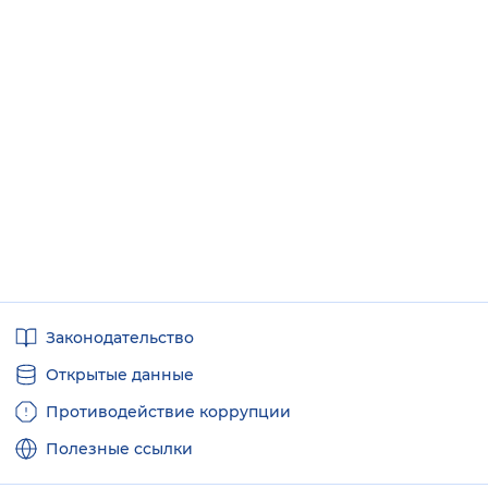
Полезные
Законодательство
ссылки
Открытые данные
Противодействие коррупции
Полезные ссылки