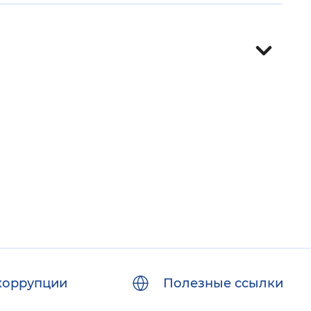
 фон
Закрыть
коррупции
Полезные ссылки