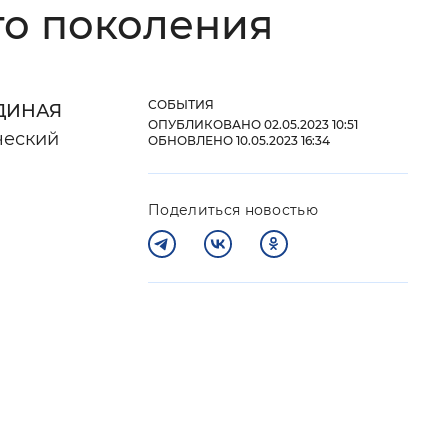
го поколения
 фон
СОБЫТИЯ
ДИНАЯ
ОПУБЛИКОВАНО 02.05.2023 10:51
ческий
ОБНОВЛЕНО 10.05.2023 16:34
Поделиться новостью
Закрыть