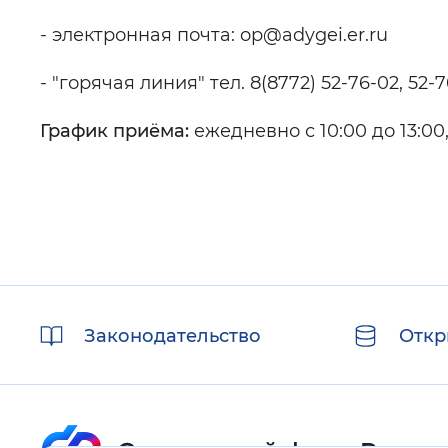
- электронная почта: op@adygei.er.ru
- "горячая линия" тел. 8(8772) 52-76-02, 52-
График приёма:
ежедневно с 10:00 до 13:00, 
Полезные
Законодательство
Откр
ссылки