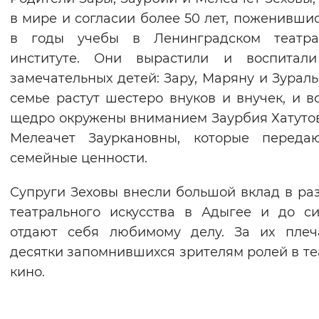
в мире и согласии более 50 лет, поженивши
в годы учебы в Ленинградском театра
институте. Они вырастили и воспитали
замечательных детей: Зару, Маряну и Зураль
семье растут шестеро внуков и внучек, и в
щедро окружены вниманием Заурбия Хатуто
Мелеачет Зауркановны, которые переда
семейные ценности.
Супруги Зеховы внесли большой вклад в ра
театрального искусства в Адыгее и до с
отдают себя любимому делу. За их плеч
десятки запомнившихся зрителям ролей в те
кино.